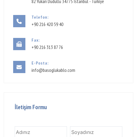
82 Yukarı Dudullu 34775 İstanbul - Türkiye
Telefon:
+90 216 420 59 40
Fax:
+90 216 313 87 76
E-Posta:
info@basoglukablo.com
İletişim Formu