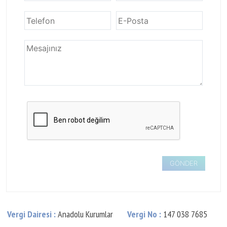
Vergi Dairesi :
Anadolu Kurumlar
Vergi No :
147 038 7685