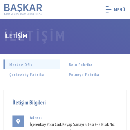
MENÜ
İLETIŞIM
İLETIŞIM
Merkez Ofis
Bolu Fabrika
Çerkezköy Fabrika
Polonya Fabrika
İletişim Bilgileri
Adres:
İçerenköy Yolu Cad. Keyap Sanayi Sitesi E-2 Blok No: